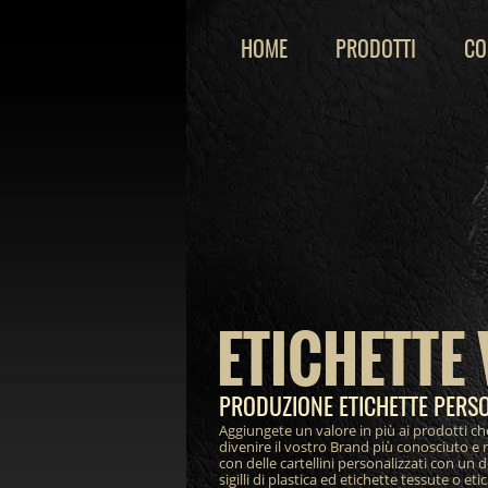
HOME
PRODOTTI
CO
ETICHETTE 
PRODUZIONE ETICHETTE PERS
Aggiungete un valore in più ai prodotti ch
divenire il vostro Brand più conosciuto e 
con delle cartellini personalizzati con un 
sigilli di plastica ed etichette tessute o et