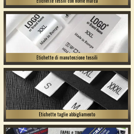
Etichette tessili con nome marca
Etichette di manutenzione tessili
Etichette taglie abbigliamento