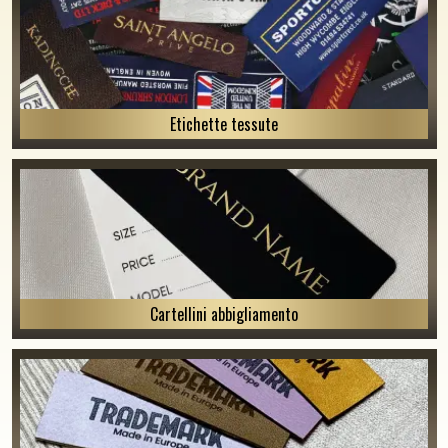
Etichette tessute
Cartellini abbigliamento