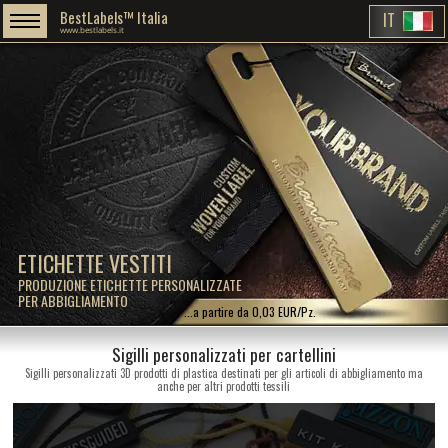
BestLabels™ Italia
IT
www.bestlabels.it
ETICHETTE VESTITI
PRODUZIONE ETICHETTE PERSONALIZZATE
PER ABBIGLIAMENTO
...a partire da 0,03 EUR/Pz.
Sigilli personalizzati per cartellini
Sigilli personalizzati 3D prodotti di plastica destinati per gli articoli di abbigliamento ma
anche per altri prodotti tessili