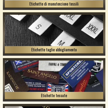
Etichette di manutenzione tessili
Etichette taglie abbigliamento
Etichette tessute