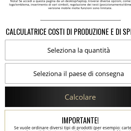
Nota! Se accedi a questa pagina da un desktop/laptop, troverai diverse opzioni, come
logo/emblema, inserimento di vari simboli, regolazione dei testi (posizionamento/dimen
versione mobile molte funzioni sono limitate.
CALCULATRICE COSTI DI PRODUZIONE E DI SP
Calcolare
IMPORTANTE!
Se vuole ordinare diversi tipi di prodotti (per esempio: carte