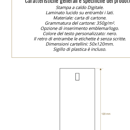
Caratteristiche generali e specifiche del prodot
Stampa a caldo Digitale.
Laminato lucido su entrambi i lati.
Materiale: carta di cartone.
Grammatura del cartone: 350g/m².
Opzione di inserimento emblema/logo.
Colore del testo personalizzato: nero.
Il retro di entrambe le etichette è senza scritte.
Dimensioni cartellini: 50x120mm.
Sigillo di plastica è incluso.