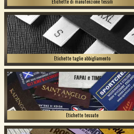
Etichette di manutenzione tessili
Etichette taglie abbigliamento
Etichette tessute