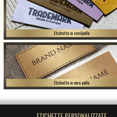
Etichette in similpelle
Etichette in vera pelle
ETICHETTE PERSONALIZZATE