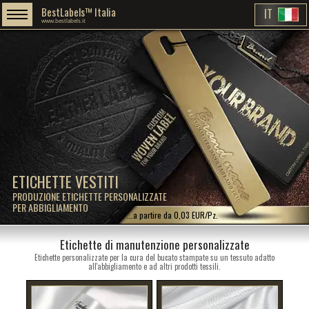
BestLabels™ Italia
IT
www.bestlabels.it
ETICHETTE VESTITI
PRODUZIONE ETICHETTE PERSONALIZZATE
PER ABBIGLIAMENTO
...a partire da 0,03 EUR/Pz.
Etichette di manutenzione personalizzate
Etichette personalizzate per la cura del bucato stampate su un tessuto adatto
all'abbigliamento e ad altri prodotti tessili.