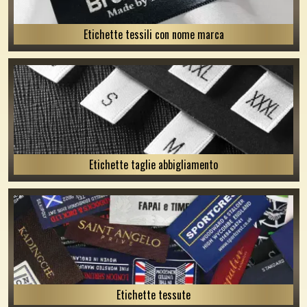
Etichette tessili con nome marca
Etichette taglie abbigliamento
Etichette tessute