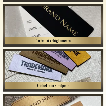
Cartellini abbigliamento
Etichette in similpelle