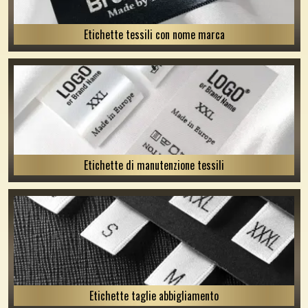
Etichette tessili con nome marca
Etichette di manutenzione tessili
Etichette taglie abbigliamento