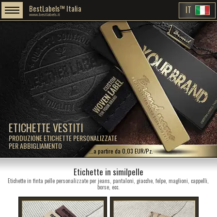
BestLabels™ Italia
IT
www.bestlabels.it
ETICHETTE VESTITI
PRODUZIONE ETICHETTE PERSONALIZZATE
PER ABBIGLIAMENTO
...a partire da 0,03 EUR/Pz.
Etichette in similpelle
Etichette in finta pelle personalizzate per jeans, pantaloni, giacche, felpe, maglioni, cappelli,
borse, ecc.