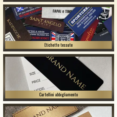
Etichette tessute
Cartellini abbigliamento