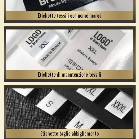
Etichette tessili con nome marca
Etichette di manutenzione tessili
Etichette taglie abbigliamento