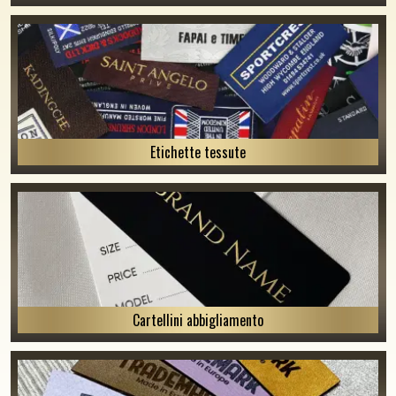
Etichette tessute
Cartellini abbigliamento