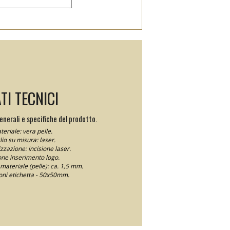
TI TECNICI
nerali e specifiche del prodotto.
teriale: vera pelle.
io su misura: laser.
zzazione: incisione laser.
ne inserimento logo.
materiale (pelle): ca. 1,5 mm.
ni etichetta - 50x50mm.