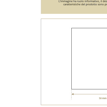
L’immagine ha ruolo informativo, il desi
caratteristiche del prodotto sono pr