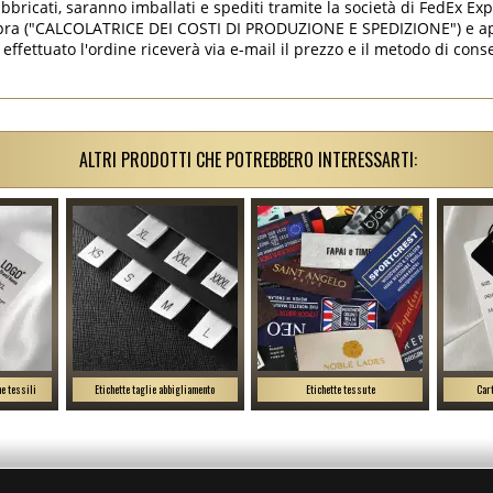
abbricati, saranno imballati e spediti tramite la società di FedEx Ex
opra ("CALCOLATRICE DEI COSTI DI PRODUZIONE E SPEDIZIONE") e ap
 effettuato l'ordine riceverà via e-mail il prezzo e il metodo di cons
ALTRI PRODOTTI CHE POTREBBERO INTERESSARTI:
e tessili
Etichette taglie abbigliamento
Etichette tessute
Cart