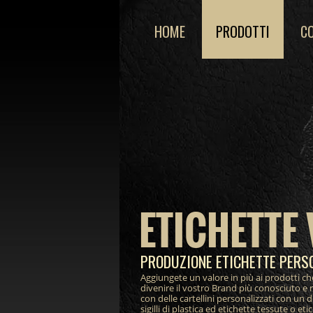
HOME
PRODOTTI
C
ETICHETTE 
PRODUZIONE ETICHETTE PERS
Aggiungete un valore in più ai prodotti ch
divenire il vostro Brand più conosciuto e 
con delle cartellini personalizzati con un 
sigilli di plastica ed etichette tessute o et