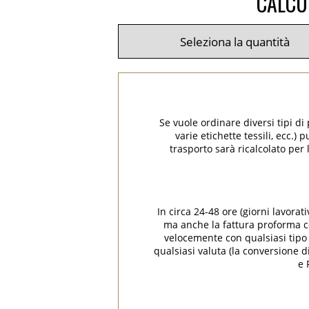
CALCUL
Se vuole ordinare diversi tipi di
varie etichette tessili, ecc.)
trasporto sarà ricalcolato per 
In circa 24-48 ore (giorni lavorat
ma anche la fattura proforma con
velocemente con qualsiasi tipo d
qualsiasi valuta (la conversione 
e 