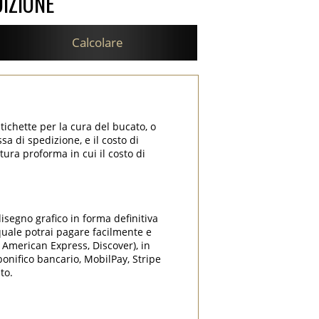
DIZIONE
Calcolare
tichette per la cura del bucato, o
sa di spedizione, e il costo di
tura proforma in cui il costo di
disegno grafico in forma definitiva
 quale potrai pagare facilmente e
, American Express, Discover), in
onifico bancario, MobilPay, Stripe
to.