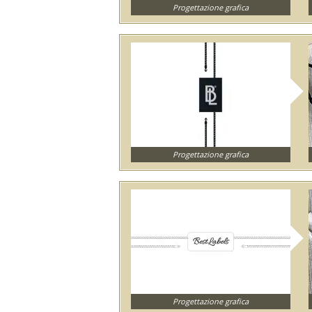
Progettazione grafica
Progettazione grafica
Progettazione grafica