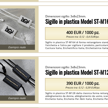
Dimensioni sigillo: 3x8x23mm.
Sigillo in plastica Model ST-M1
400 EUR / 1000 pz.
Prezzo tra: 0,12 - 0,4 EUR/pz.
Sigillo in plastica ST-M164 di forma rettangolare stand
l'etichetta e l'altra per sigillare il prodotto, particola
Esempio reale
Cucitura Italia, Etichettificio Italia, Etichettatrice Italia
Dimensioni sigillo: 3x8x23mm.
Sigillo in plastica Model ST-M1
390 EUR / 1000 pz.
Prezzo tra: 0,12 - 0,39 EUR/pz.
Sigillo in plastica ST-M128 dalla classica forma rettang
abbigliamento da donna, abbigliamento da uomo, scarpe
Esempio reale
Etichette Italia, Etichette Per Abiti Italia, Etichette Per