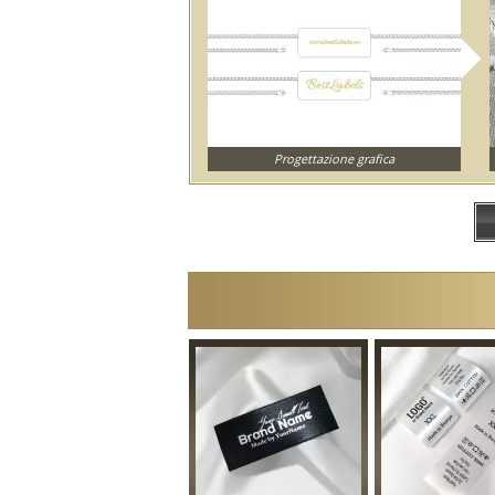
Progettazione grafica