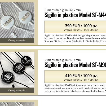
Dimensioni sigillo: 3x17mm.
Sigillo in plastica Model ST-M4
390 EUR / 1000 pz.
Prezzo tra: 0,12 - 0,39 EUR/pz.
Sigillo in plastica ST-M44 dal design elegante con un
lati con il nome del Brand o emblema/trademark ed è i
Esempio reale
Stampa Etichette Italia, Etichette In Stoffa Italia, Etiche
Dimensioni sigillo: 4x18mm.
Sigillo in plastica Model ST-M9
410 EUR / 1000 pz.
Prezzo tra: 0,12 - 0,41 EUR/pz.
Sigillo in plastica ST-M90 di forma rotonda, personal
testo/espressione, è adatto a vari prodotti, come: vesti
Esempio reale
Etichette Vestiti Italia, Etichette Stampa Italia, Fatto A