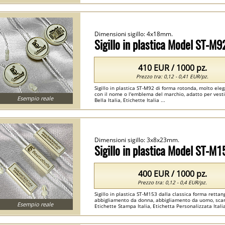
Etichette Capi Abbigliamento Italia ...
Dimensioni sigillo: 4x18mm.
Sigillo in plastica Model ST-M9
410 EUR / 1000 pz.
Prezzo tra: 0,12 - 0,41 EUR/pz.
Sigillo in plastica ST-M92 di forma rotonda, molto el
con il nome o l'emblema del marchio, adatto per vestit
Esempio reale
Bella Italia, Etichette Italia ...
Dimensioni sigillo: 3x8x23mm.
Sigillo in plastica Model ST-M1
400 EUR / 1000 pz.
Prezzo tra: 0,12 - 0,4 EUR/pz.
Sigillo in plastica ST-M153 dalla classica forma rettang
abbigliamento da donna, abbigliamento da uomo, scarpe, 
Esempio reale
Etichette Stampa Italia, Etichetta Personalizzata Italia