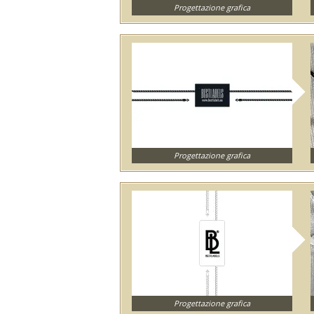
Progettazione grafica
Progettazione grafica
Progettazione grafica