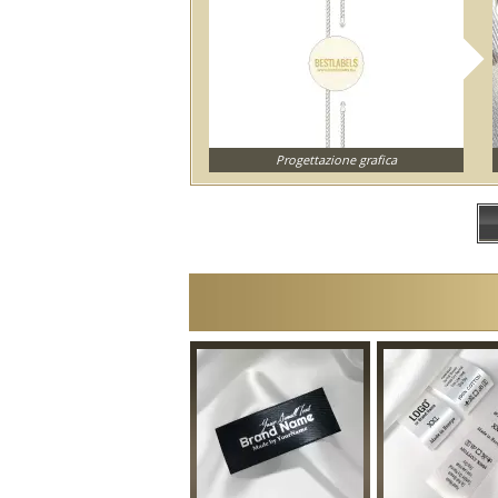
Progettazione grafica