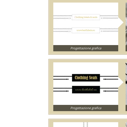
Progettazione grafica
Progettazione grafica