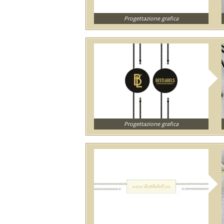
Progettazione grafica
Progettazione grafica