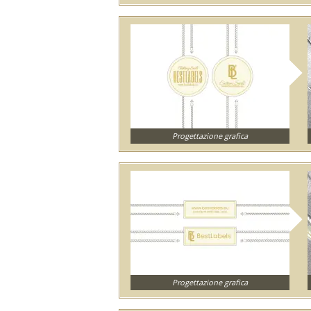
Progettazione grafica
Progettazione grafica