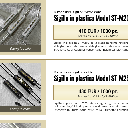
Dimensioni sigillo: 3x8x23mm.
Sigillo in plastica Model ST-M2
410 EUR / 1000 pz.
Prezzo tra: 0,12 - 0,41 EUR/pz.
Sigillo in plastica ST-M203 dalla classica forma rettang
abbigliamento da donna, abbigliamento da uomo, scarpe, 
Esempio reale
Etichette Capi Abbigliamento Italia, Etichettificio Italia
Dimensioni sigillo: 7x22mm.
Sigillo in plastica Model ST-M2
430 EUR / 1000 pz.
Prezzo tra: 0,12 - 0,43 EUR/pz.
Sigillo in plastica ST-M250 dal design elegante e con 
del marchio, è ideale per prodotti come abiti da donna 
Esempio reale
Etichette In Stoffa Italia, Stile Italia, Etichette Termiche