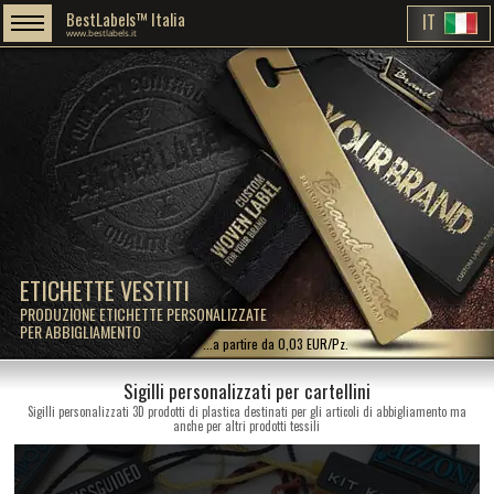
BestLabels™ Italia
IT
www.bestlabels.it
ETICHETTE VESTITI
PRODUZIONE ETICHETTE PERSONALIZZATE
PER ABBIGLIAMENTO
...a partire da 0,03 EUR/Pz.
Sigilli personalizzati per cartellini
Sigilli personalizzati 3D prodotti di plastica destinati per gli articoli di abbigliamento ma
anche per altri prodotti tessili