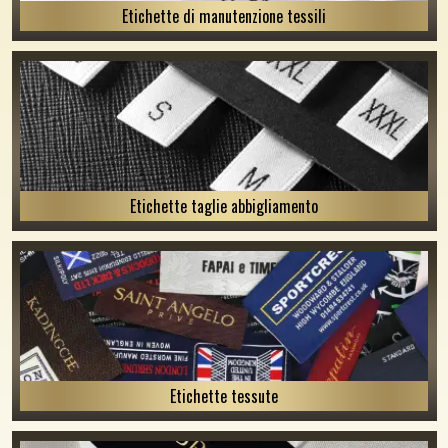
Etichette di manutenzione tessili
Etichette taglie abbigliamento
Etichette tessute