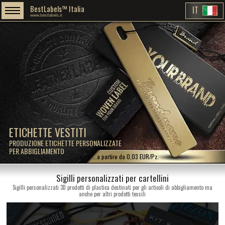
BestLabels™ Italia
IT
www.bestlabels.it
ETICHETTE VESTITI
PRODUZIONE ETICHETTE PERSONALIZZATE
PER ABBIGLIAMENTO
...a partire da 0,03 EUR/Pz.
Sigilli personalizzati per cartellini
Sigilli personalizzati 3D prodotti di plastica destinati per gli articoli di abbigliamento ma
anche per altri prodotti tessili