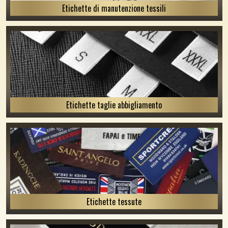
Etichette di manutenzione tessili
Etichette taglie abbigliamento
Etichette tessute