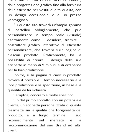
dalla progettazione grafica fino alla fornitura
delle etichette per vestiti di alta qualità, con
un design eccezionale e a un prezzo
vantaggioso.
Su questo sito troverà un’ampia gamma
di cartellini abbigliamento, che può
personalizzare in tempo reale (visuale)
esattamente come li desidera, tramite il
costruttore grafico interattivo di etichette
personalizzate, che troverà sulla pagina di
ciascun prodotto. Praticamente, ha la
possibilità di creare il design delle sue
etichette in meno di 5 minuti, e di ordinarne
per la loro produzione.
Inoltre, sulla pagina di ciascun prodotto
troverà il prezzo e il tempo necessario alla
loro produzione e la spedizione, in base alla
quantità da lei richiesta.
Semplice, concreto e molto specifico!
Sin dal primo contatto con un potenziale
cliente, un etichetta personalizzata di qualità
trasmette sia la qualità che l’originialità del
prodotto, e a lungo termine il suo
riconoscimento sul mercato e la
raccomandazione del suo Brand ad altri
clienti!