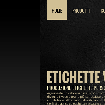
HOME
PRODOTTI
C
ETICHETTE 
PRODUZIONE ETICHETTE PERS
Aggiungete un valore in più ai prodotti ch
divenire il vostro Brand più conosciuto e 
con delle cartellini personalizzati con un 
sigilli di plastica ed etichette tessute o et