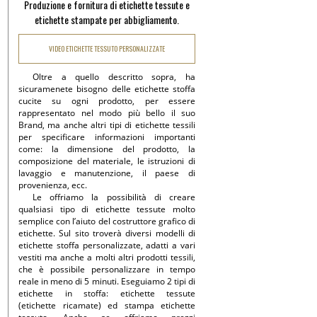
Produzione e fornitura di etichette tessute e
etichette stampate per abbigliamento.
VIDEO ETICHETTE TESSUTO PERSONALIZZATE
Oltre a quello descritto sopra, ha
sicuramenete bisogno delle etichette stoffa
cucite su ogni prodotto, per essere
rappresentato nel modo più bello il suo
Brand, ma anche altri tipi di etichette tessili
per specificare informazioni importanti
come: la dimensione del prodotto, la
composizione del materiale, le istruzioni di
lavaggio e manutenzione, il paese di
provenienza, ecc.
Le offriamo la possibilità di creare
qualsiasi tipo di etichette tessute molto
semplice con l’aiuto del costruttore grafico di
etichette. Sul sito troverà diversi modelli di
etichette stoffa personalizzate, adatti a vari
vestiti ma anche a molti altri prodotti tessili,
che è possibile personalizzare in tempo
reale in meno di 5 minuti. Eseguiamo 2 tipi di
etichette in stoffa: etichette tessute
(etichette ricamate) ed stampa etichette