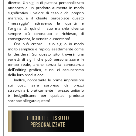
diverso. Un sigillo di plastica personalizzato
attaccato a un prodotto aumenta in modo
significativo il valore di esso e del proprio
marchio, e il cliente percepisce questo
"messaggio" attraverso la qualità e
l'originalità, quindi il suo marchio diventa
sempre più conosciuto e richiesto, di
conseguenza, le vendite aumentano!
Ora può creare il suo sigillo in modo
molto semplice e rapido, esattamente come
lo desidera! Su questo sito troverà una
varietà di sigilli che può personalizzare in
tempo reale, anche senza la conoscenza
dell'editing grafico, e noi ci occuperemo
della loro produzione.
Inoltre, nonostante le prime impressioni
sui costi, sarà sorpreso da prezzi
straordinari, praticamente il prezzo unitario
è insignificante per qualsiasi prodotto
sarebbe allegato questo!
ETICHETTE TESSUTO
PERSONALIZZATE