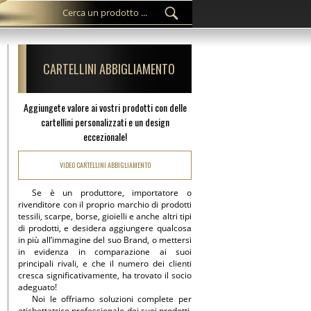
CARTELLINI ABBIGLIAMENTO
Aggiungete valore ai vostri prodotti con delle
cartellini personalizzati e un design
eccezionale!
VIDEO CARTELLINI ABBIGLIAMENTO
Se è un produttore, importatore o
rivenditore con il proprio marchio di prodotti
tessili, scarpe, borse, gioielli e anche altri tipi
di prodotti, e desidera aggiungere qualcosa
in più all’immagine del suo Brand, o mettersi
in evidenza in comparazione ai suoi
principali rivali, e che il numero dei clienti
cresca significativamente, ha trovato il socio
adeguato!
Noi le offriamo soluzioni complete per
etichettatrice professionale dei suoi prodotti,