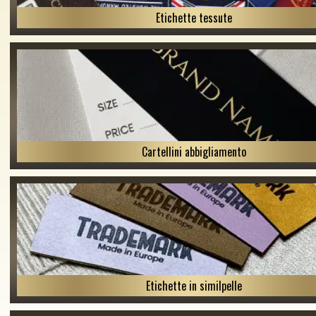
Etichette tessute
Cartellini abbigliamento
Etichette in similpelle