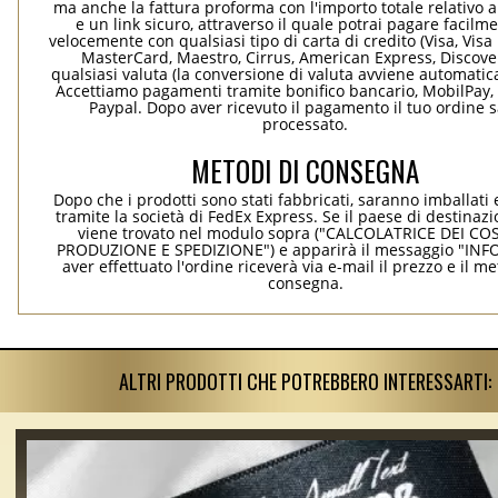
ma anche la fattura proforma con l'importo totale relativo a
e un link sicuro, attraverso il quale potrai pagare facilm
velocemente con qualsiasi tipo di carta di credito (Visa, Visa 
MasterCard, Maestro, Cirrus, American Express, Discover
qualsiasi valuta (la conversione di valuta avviene automati
Accettiamo pagamenti tramite bonifico bancario, MobilPay, 
Paypal. Dopo aver ricevuto il pagamento il tuo ordine 
processato.
METODI DI CONSEGNA
Dopo che i prodotti sono stati fabbricati, saranno imballati 
tramite la società di FedEx Express. Se il paese di destinaz
viene trovato nel modulo sopra ("CALCOLATRICE DEI COS
PRODUZIONE E SPEDIZIONE") e apparirà il messaggio "INF
aver effettuato l'ordine riceverà via e-mail il prezzo e il m
consegna.
ALTRI PRODOTTI CHE POTREBBERO INTERESSARTI: