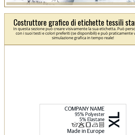
Costruttore grafico di etichette tessili s
In questa sezione può creare visivamente la sua etichetta. Può perso
con i suoi testi e colori preferiti (se disponibili) e può praticamente
simulazione grafica in tempo reale!
H
p
j
N
b