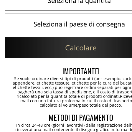
Calcolare
IMPORTANTE!
Se vuole ordinare diversi tipi di prodotti (per esempio: carte
appendere, etichette tessute, etichette per la cura del bucato
etichette tessili, ecc.) può registrare ordini separati per ogn
pagherà una sola tassa di spedizione, e il costo di traspor
ricalcolato per la quantità totale di prodotti ordinati.Rice
mail con una fattura proforma in cui il costo di trasport
calcolato al volume/peso totale del pacco.
METODI DI PAGAMENTO
In circa 24-48 ore (giorni lavorativi) dalla registrazione dell
riceverai una mail contenente il disegno grafico in forma de