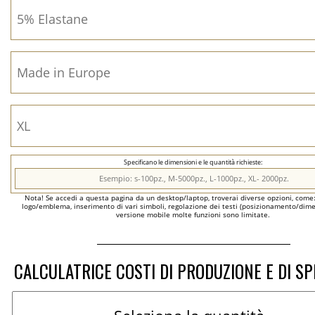
Specificano le dimensioni e le quantità richieste:
Nota! Se accedi a questa pagina da un desktop/laptop, troverai diverse opzioni, come
logo/emblema, inserimento di vari simboli, regolazione dei testi (posizionamento/dimen
versione mobile molte funzioni sono limitate.
CALCULATRICE COSTI DI PRODUZIONE E DI SP