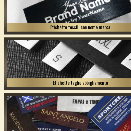
Etichette tessili con nome marca
Etichette taglie abbigliamento