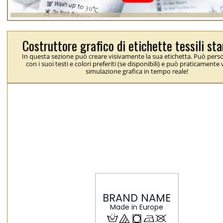
Costruttore grafico di etichette tessili s
In questa sezione può creare visivamente la sua etichetta. Può perso
con i suoi testi e colori preferiti (se disponibili) e può praticamente
simulazione grafica in tempo reale!
H
{
j
N
U