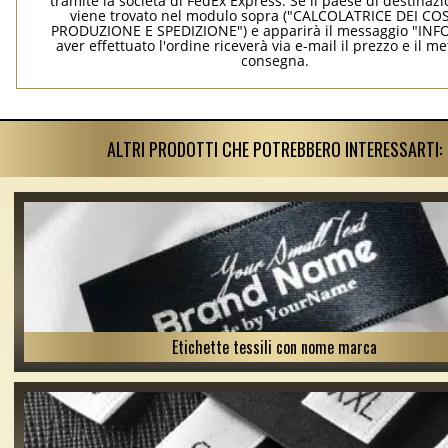
tramite la società di FedEx Express. Se il paese di destinaz
viene trovato nel modulo sopra ("CALCOLATRICE DEI COS
PRODUZIONE E SPEDIZIONE") e apparirà il messaggio "INF
aver effettuato l'ordine riceverà via e-mail il prezzo e il m
consegna.
ALTRI PRODOTTI CHE POTREBBERO INTERESSARTI:
Etichette tessili con nome marca