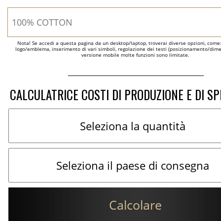
Nota! Se accedi a questa pagina da un desktop/laptop, troverai diverse opzioni, come
logo/emblema, inserimento di vari simboli, regolazione dei testi (posizionamento/dimen
versione mobile molte funzioni sono limitate.
CALCULATRICE COSTI DI PRODUZIONE E DI SP
Calcolare