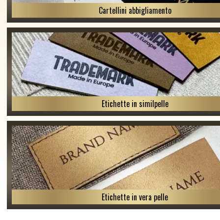
Cartellini abbigliamento
Etichette in similpelle
Etichette in vera pelle