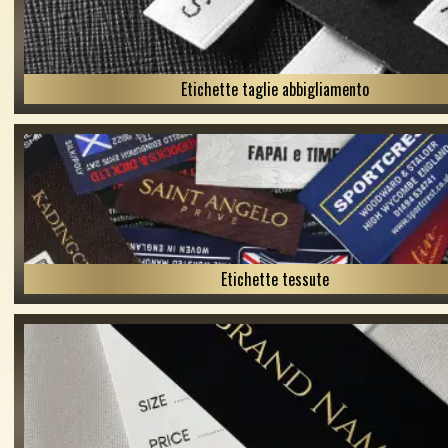
Etichette taglie abbigliamento
Etichette tessute