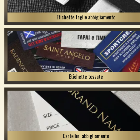
Etichette taglie abbigliamento
Etichette tessute
Cartellini abbigliamento