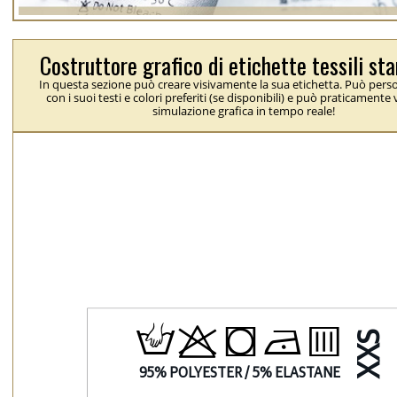
Costruttore grafico di etichette tessili s
In questa sezione può creare visivamente la sua etichetta. Può perso
con i suoi testi e colori preferiti (se disponibili) e può praticamente
simulazione grafica in tempo reale!
H
p
j
N
b