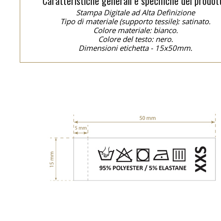
Caratteristiche generali e specifiche del prodot
Stampa Digitale ad Alta Definizione
Tipo di materiale (supporto tessile): satinato.
Colore materiale: bianco.
Colore del testo: nero.
Dimensioni etichetta - 15x50mm.