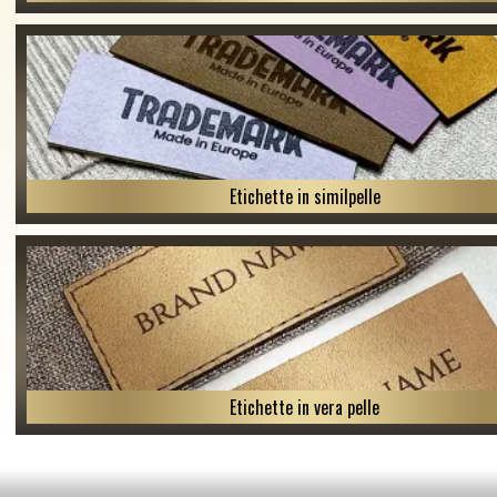
Etichette in similpelle
Etichette in vera pelle