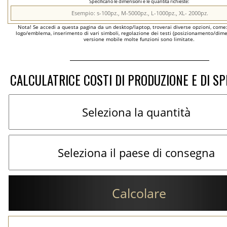
Specificano le dimensioni e le quantità richieste:
Nota! Se accedi a questa pagina da un desktop/laptop, troverai diverse opzioni, come
logo/emblema, inserimento di vari simboli, regolazione dei testi (posizionamento/dimen
versione mobile molte funzioni sono limitate.
CALCULATRICE COSTI DI PRODUZIONE E DI SP
Calcolare