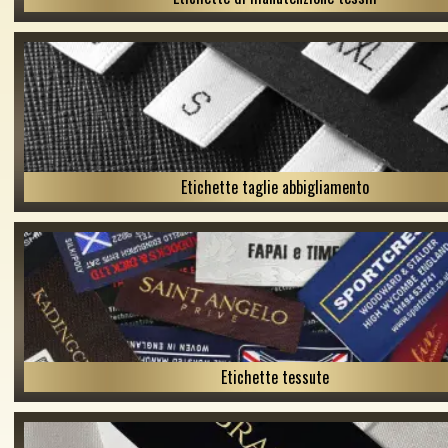
Etichette taglie abbigliamento
Etichette tessute