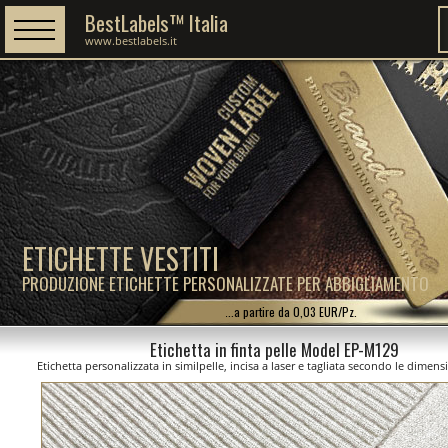
BestLabels™ Italia
www.bestlabels.it
ETICHETTE VESTITI
PRODUZIONE ETICHETTE PERSONALIZZATE PER ABBIGLIAMENTO
...a partire da 0,03 EUR/Pz.
Etichetta in finta pelle Model EP-M129
Etichetta personalizzata in similpelle, incisa a laser e tagliata secondo le dimens