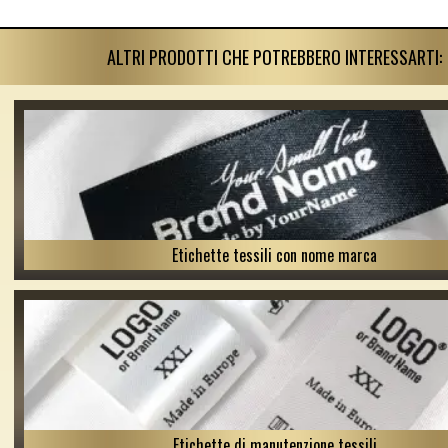
ALTRI PRODOTTI CHE POTREBBERO INTERESSARTI:
Etichette tessili con nome marca
Etichette di manutenzione tessili