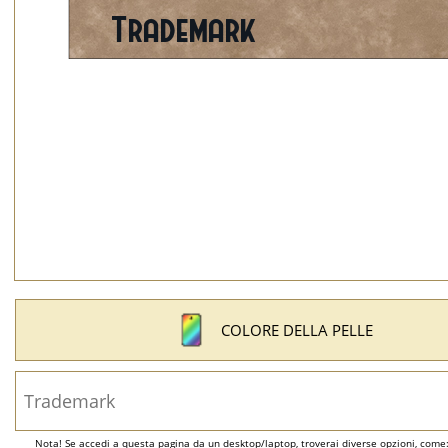
COLORE DELLA PELLE
Nota! Se accedi a questa pagina da un desktop/laptop, troverai diverse opzioni, come