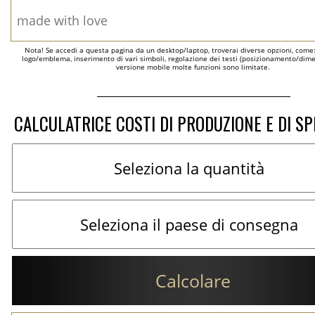
Nota! Se accedi a questa pagina da un desktop/laptop, troverai diverse opzioni, come
logo/emblema, inserimento di vari simboli, regolazione dei testi (posizionamento/dimen
versione mobile molte funzioni sono limitate.
CALCULATRICE COSTI DI PRODUZIONE E DI SP
Calcolare