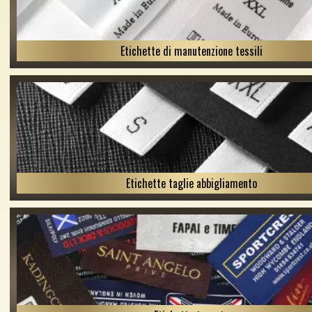
Etichette di manutenzione tessili
Etichette taglie abbigliamento