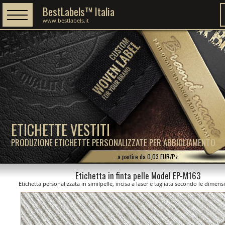
BestLabels™ Italia
www.bestlabels.it
ETICHETTE VESTITI
PRODUZIONE ETICHETTE PERSONALIZZATE PER ABBIGLIAMENTO
...a partire da 0,03 EUR/Pz.
Etichetta in finta pelle Model EP-M163
Etichetta personalizzata in similpelle, incisa a laser e tagliata secondo le dimens