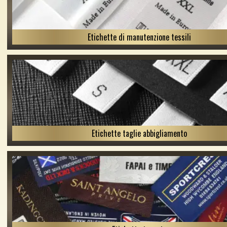
Etichette di manutenzione tessili
Etichette taglie abbigliamento