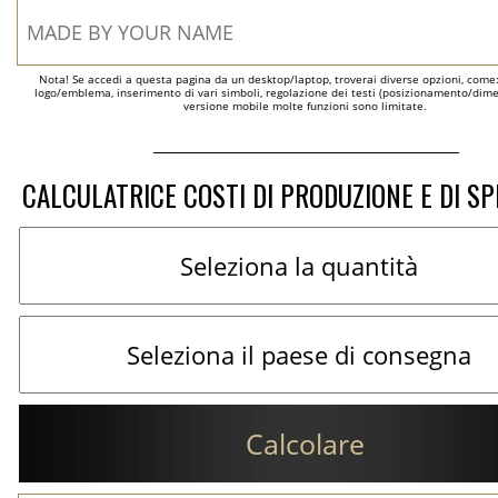
Nota! Se accedi a questa pagina da un desktop/laptop, troverai diverse opzioni, come
logo/emblema, inserimento di vari simboli, regolazione dei testi (posizionamento/dimen
versione mobile molte funzioni sono limitate.
CALCULATRICE COSTI DI PRODUZIONE E DI SP
Calcolare