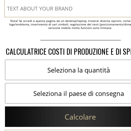
Nota! Se accedi a questa pagina da un desktop/laptop, troverai diverse opzioni, come
logo/emblema, inserimento di vari simboli, regolazione dei testi (posizionamento/dimen
versione mobile molte funzioni sono limitate.
CALCULATRICE COSTI DI PRODUZIONE E DI SP
Calcolare