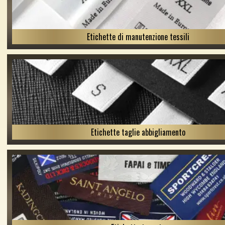
Etichette di manutenzione tessili
Etichette taglie abbigliamento