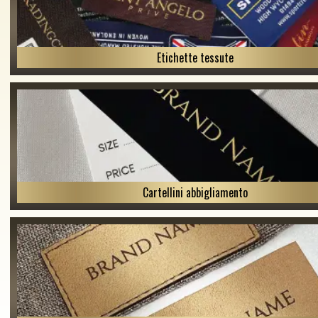
Etichette tessute
Cartellini abbigliamento