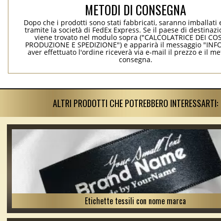
METODI DI CONSEGNA
Dopo che i prodotti sono stati fabbricati, saranno imballati 
tramite la società di FedEx Express. Se il paese di destinaz
viene trovato nel modulo sopra ("CALCOLATRICE DEI COS
PRODUZIONE E SPEDIZIONE") e apparirà il messaggio "INF
aver effettuato l'ordine riceverà via e-mail il prezzo e il m
consegna.
ALTRI PRODOTTI CHE POTREBBERO INTERESSARTI:
Etichette tessili con nome marca