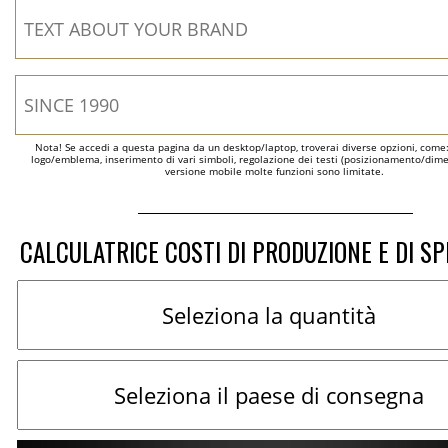
Nota! Se accedi a questa pagina da un desktop/laptop, troverai diverse opzioni, come
logo/emblema, inserimento di vari simboli, regolazione dei testi (posizionamento/dimen
versione mobile molte funzioni sono limitate.
CALCULATRICE COSTI DI PRODUZIONE E DI SP