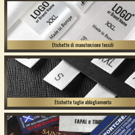
Etichette di manutenzione tessili
Etichette taglie abbigliamento