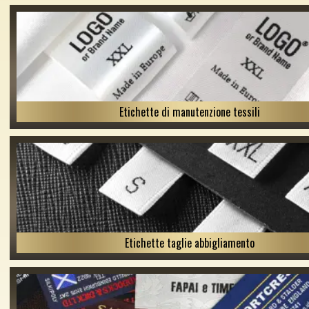
Etichette di manutenzione tessili
Etichette taglie abbigliamento