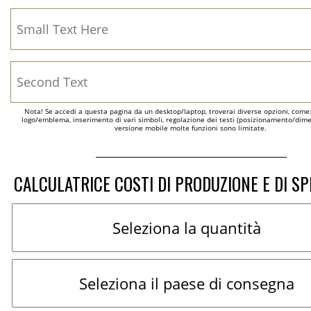
Nota! Se accedi a questa pagina da un desktop/laptop, troverai diverse opzioni, come
logo/emblema, inserimento di vari simboli, regolazione dei testi (posizionamento/dimen
versione mobile molte funzioni sono limitate.
CALCULATRICE COSTI DI PRODUZIONE E DI SP