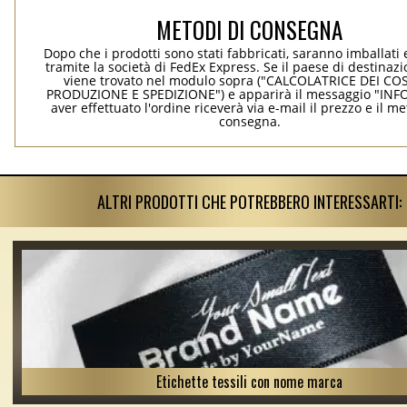
METODI DI CONSEGNA
Dopo che i prodotti sono stati fabbricati, saranno imballati 
tramite la società di FedEx Express. Se il paese di destinaz
viene trovato nel modulo sopra ("CALCOLATRICE DEI COS
PRODUZIONE E SPEDIZIONE") e apparirà il messaggio "INF
aver effettuato l'ordine riceverà via e-mail il prezzo e il m
consegna.
ALTRI PRODOTTI CHE POTREBBERO INTERESSARTI:
Etichette tessili con nome marca