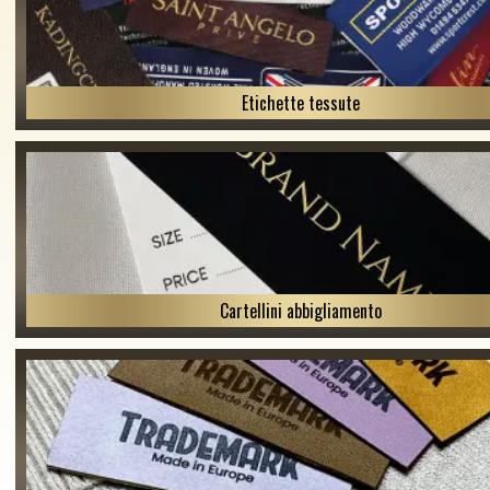
Etichette tessute
Cartellini abbigliamento