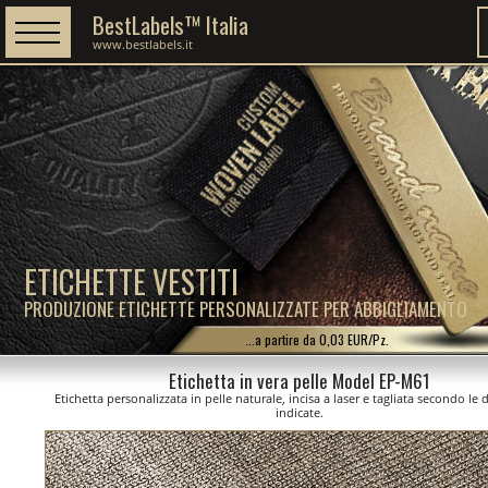
BestLabels™ Italia
www.bestlabels.it
ETICHETTE VESTITI
PRODUZIONE ETICHETTE PERSONALIZZATE PER ABBIGLIAMENTO
...a partire da 0,03 EUR/Pz.
Etichetta in vera pelle Model EP-M61
Etichetta personalizzata in pelle naturale, incisa a laser e tagliata secondo le
indicate.