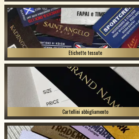
Etichette tessute
Cartellini abbigliamento