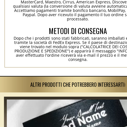
MasterCard, Maestro, Cirrus, American Express, Discover
qualsiasi valuta (la conversione di valuta avviene automati
Accettiamo pagamenti tramite bonifico bancario, MobilPay, 
Paypal. Dopo aver ricevuto il pagamento il tuo ordine 
processato.
METODI DI CONSEGNA
Dopo che i prodotti sono stati fabbricati, saranno imballati 
tramite la società di FedEx Express. Se il paese di destinaz
viene trovato nel modulo sopra ("CALCOLATRICE DEI COS
PRODUZIONE E SPEDIZIONE") e apparirà il messaggio "INF
aver effettuato l'ordine riceverà via e-mail il prezzo e il m
consegna.
ALTRI PRODOTTI CHE POTREBBERO INTERESSARTI: