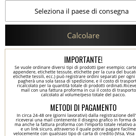
Calcolare
IMPORTANTE!
Se vuole ordinare diversi tipi di prodotti (per esempio: carte
appendere, etichette tessute, etichette per la cura del bucato
etichette tessili, ecc.) può registrare ordini separati per ogn
pagherà una sola tassa di spedizione, e il costo di traspor
ricalcolato per la quantità totale di prodotti ordinati.Rice
mail con una fattura proforma in cui il costo di trasport
calcolato al volume/peso totale del pacco.
METODI DI PAGAMENTO
In circa 24-48 ore (giorni lavorativi) dalla registrazione dell
riceverai una mail contenente il disegno grafico in forma de
ma anche la fattura proforma con l'importo totale relativo a
e un link sicuro, attraverso il quale potrai pagare facilm
velocemente con qualsiasi tipo di carta di credito (Visa, Visa 