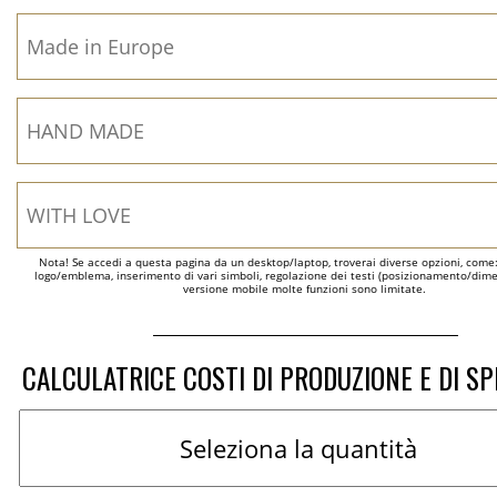
Nota! Se accedi a questa pagina da un desktop/laptop, troverai diverse opzioni, come
logo/emblema, inserimento di vari simboli, regolazione dei testi (posizionamento/dimen
versione mobile molte funzioni sono limitate.
CALCULATRICE COSTI DI PRODUZIONE E DI SP