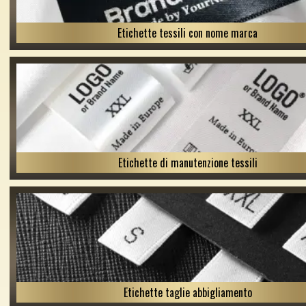
Etichette tessili con nome marca
Etichette di manutenzione tessili
Etichette taglie abbigliamento