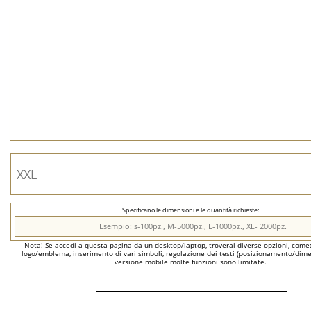
Specificano le dimensioni e le quantità richieste:
Nota! Se accedi a questa pagina da un desktop/laptop, troverai diverse opzioni, come
logo/emblema, inserimento di vari simboli, regolazione dei testi (posizionamento/dimen
versione mobile molte funzioni sono limitate.