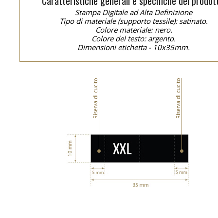
Caratteristiche generali e specifiche del prodot
Stampa Digitale ad Alta Definizione
Tipo di materiale (supporto tessile): satinato.
Colore materiale: nero.
Colore del testo: argento.
Dimensioni etichetta - 10x35mm.
Riserva di cucito
Riserva di cucito