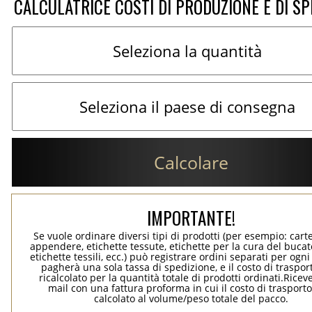
CALCULATRICE COSTI DI PRODUZIONE E DI SP
Calcolare
IMPORTANTE!
Se vuole ordinare diversi tipi di prodotti (per esempio: carte
appendere, etichette tessute, etichette per la cura del bucato
etichette tessili, ecc.) può registrare ordini separati per ogn
pagherà una sola tassa di spedizione, e il costo di traspor
ricalcolato per la quantità totale di prodotti ordinati.Rice
mail con una fattura proforma in cui il costo di trasport
calcolato al volume/peso totale del pacco.