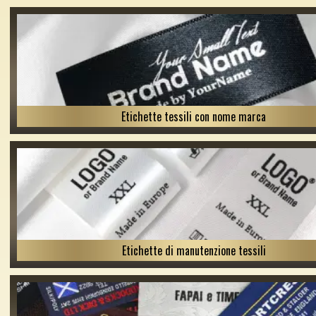
Etichette tessili con nome marca
Etichette di manutenzione tessili