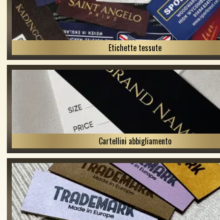
Etichette tessute
Cartellini abbigliamento