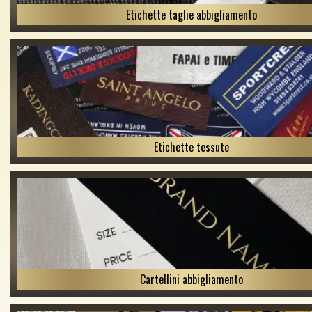
Etichette taglie abbigliamento
Etichette tessute
Cartellini abbigliamento