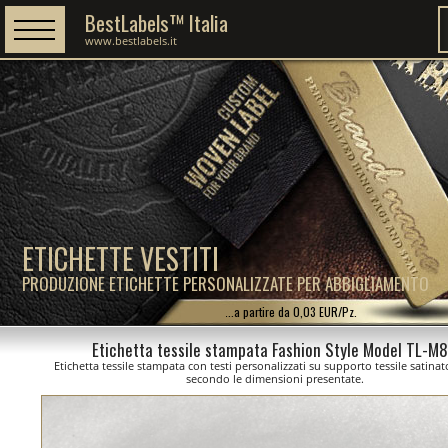
BestLabels™ Italia
www.bestlabels.it
ETICHETTE VESTITI
PRODUZIONE ETICHETTE PERSONALIZZATE PER ABBIGLIAMENTO
...a partire da 0,03 EUR/Pz.
Etichetta tessile stampata Fashion Style Model TL-M
Etichetta tessile stampata con testi personalizzati su supporto tessile satinato
secondo le dimensioni presentate.