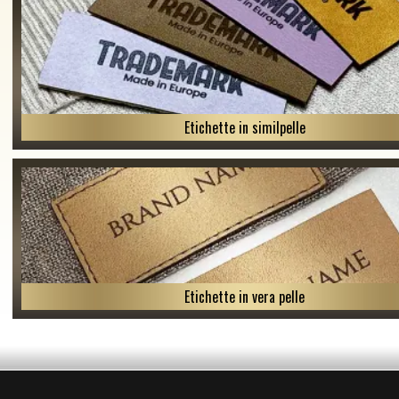
Etichette in similpelle
Etichette in vera pelle