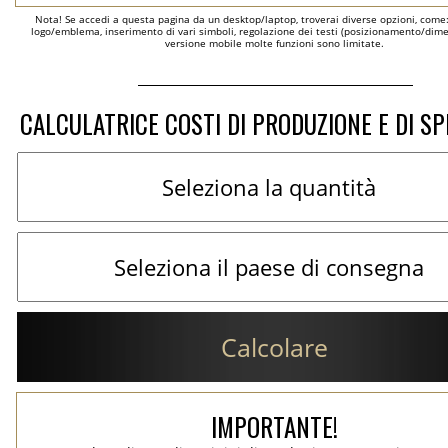
Nota! Se accedi a questa pagina da un desktop/laptop, troverai diverse opzioni, come
logo/emblema, inserimento di vari simboli, regolazione dei testi (posizionamento/dimen
versione mobile molte funzioni sono limitate.
CALCULATRICE COSTI DI PRODUZIONE E DI SP
Calcolare
IMPORTANTE!