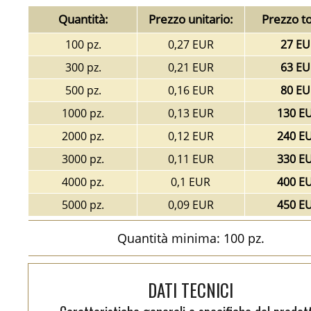
Quantità:
Prezzo unitario:
Prezzo to
100 pz.
0,27 EUR
27 EU
300 pz.
0,21 EUR
63 EU
500 pz.
0,16 EUR
80 EU
1000 pz.
0,13 EUR
130 E
2000 pz.
0,12 EUR
240 E
3000 pz.
0,11 EUR
330 E
4000 pz.
0,1 EUR
400 E
5000 pz.
0,09 EUR
450 E
Quantità minima: 100 pz.
DATI TECNICI