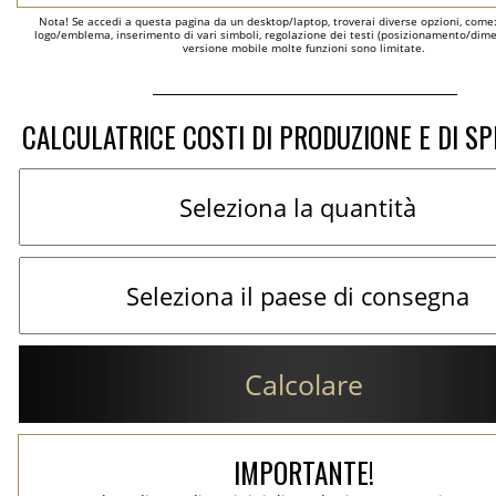
Nota! Se accedi a questa pagina da un desktop/laptop, troverai diverse opzioni, come
logo/emblema, inserimento di vari simboli, regolazione dei testi (posizionamento/dimen
versione mobile molte funzioni sono limitate.
CALCULATRICE COSTI DI PRODUZIONE E DI SP
Calcolare
IMPORTANTE!