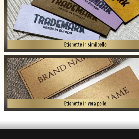
Etichette in similpelle
Etichette in vera pelle