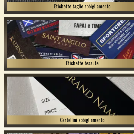
Etichette taglie abbigliamento
Etichette tessute
Cartellini abbigliamento