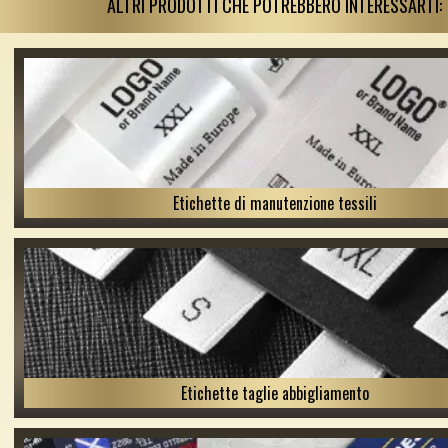
ALTRI PRODOTTI CHE POTREBBERO INTERESSARTI:
Etichette di manutenzione tessili
Etichette taglie abbigliamento