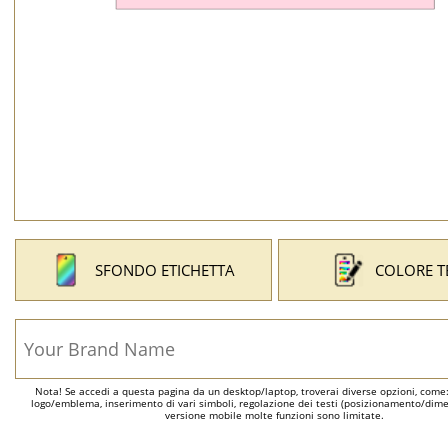
SFONDO ETICHETTA
COLORE T
Nota! Se accedi a questa pagina da un desktop/laptop, troverai diverse opzioni, come
logo/emblema, inserimento di vari simboli, regolazione dei testi (posizionamento/dimen
versione mobile molte funzioni sono limitate.