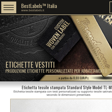
BestLabels™ Italia
www.bestlabels.it
ETICHETTE VESTITI
PRODUZIONE ETICHETTE PERSONALIZZATE PER ABBIGLIAMENTO
...a partire da 0,03 EUR/Pz.
Etichetta tessile stampata Standard Style Model TL-
Etichetta tessile stampata con testi personalizzati su supporto tessile satinato
secondo le dimensioni presentate.