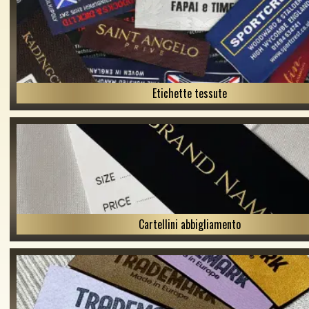
Etichette tessute
Cartellini abbigliamento