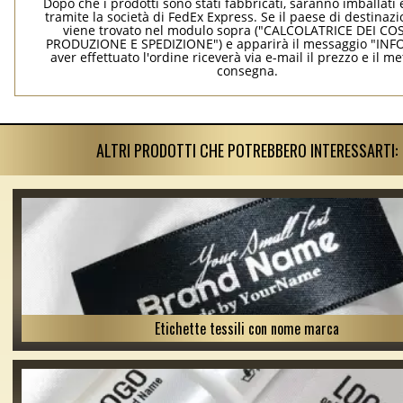
Dopo che i prodotti sono stati fabbricati, saranno imballati 
tramite la società di FedEx Express. Se il paese di destinaz
viene trovato nel modulo sopra ("CALCOLATRICE DEI COS
PRODUZIONE E SPEDIZIONE") e apparirà il messaggio "INF
aver effettuato l'ordine riceverà via e-mail il prezzo e il m
consegna.
ALTRI PRODOTTI CHE POTREBBERO INTERESSARTI:
Etichette tessili con nome marca