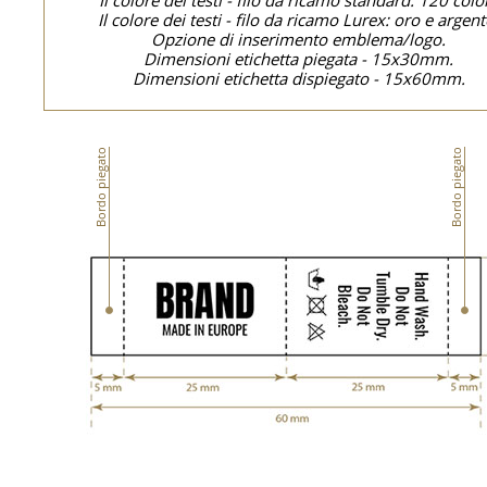
Il colore dei testi - filo da ricamo standard: 120 color
Il colore dei testi - filo da ricamo Lurex: oro e argent
Opzione di inserimento emblema/logo.
Dimensioni etichetta piegata - 15x30mm.
Dimensioni etichetta dispiegato - 15x60mm.
Bordo piegato
Bordo piegato