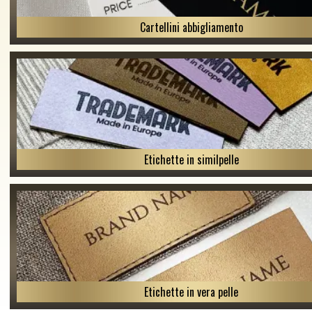
Cartellini abbigliamento
Etichette in similpelle
Etichette in vera pelle