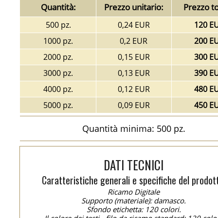
Quantità:
Prezzo unitario:
Prezzo to
500 pz.
0,24 EUR
120 E
1000 pz.
0,2 EUR
200 E
2000 pz.
0,15 EUR
300 E
3000 pz.
0,13 EUR
390 E
4000 pz.
0,12 EUR
480 E
5000 pz.
0,09 EUR
450 E
Quantità minima: 500 pz.
DATI TECNICI
Caratteristiche generali e specifiche del prodot
Ricamo Digitale
Supporto (materiale): damasco.
Sfondo etichetta: 120 colori.