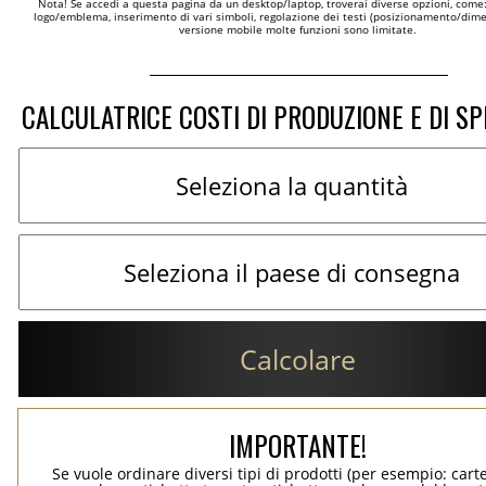
Nota! Se accedi a questa pagina da un desktop/laptop, troverai diverse opzioni, come
logo/emblema, inserimento di vari simboli, regolazione dei testi (posizionamento/dimen
versione mobile molte funzioni sono limitate.
CALCULATRICE COSTI DI PRODUZIONE E DI SP
Calcolare
IMPORTANTE!
Se vuole ordinare diversi tipi di prodotti (per esempio: carte