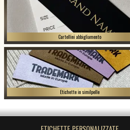
Cartellini abbigliamento
Etichette in similpelle
ETICHETTE PERSONALIZZATE