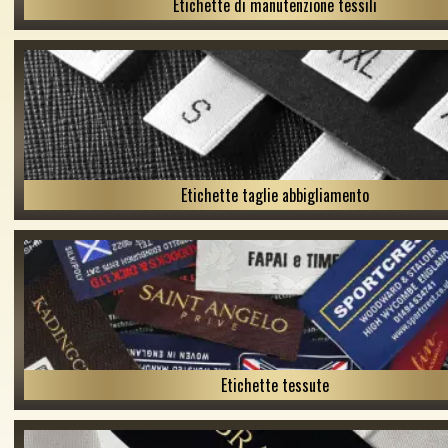
Etichette di manutenzione tessili
Etichette taglie abbigliamento
Etichette tessute