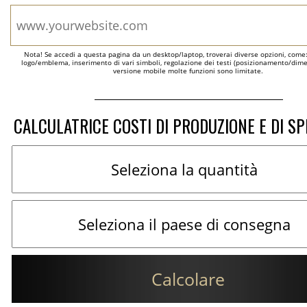
Nota! Se accedi a questa pagina da un desktop/laptop, troverai diverse opzioni, come
logo/emblema, inserimento di vari simboli, regolazione dei testi (posizionamento/dimen
versione mobile molte funzioni sono limitate.
CALCULATRICE COSTI DI PRODUZIONE E DI SP
Calcolare