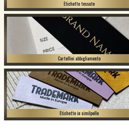
Etichette tessute
Cartellini abbigliamento
Etichette in similpelle