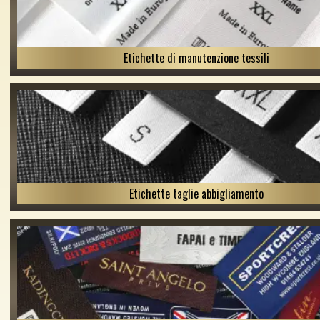
Etichette di manutenzione tessili
Etichette taglie abbigliamento