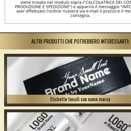
viene trovato nel modulo sopra ("CALCOLATRICE DEI COS
PRODUZIONE E SPEDIZIONE") e apparirà il messaggio "INF
aver effettuato l'ordine riceverà via e-mail il prezzo e il m
consegna.
ALTRI PRODOTTI CHE POTREBBERO INTERESSARTI:
Etichette tessili con nome marca