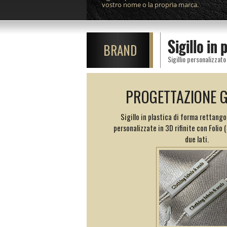
vostro nome o la propria marca.
Sigillo in
BRAND
PROGETTAZIONE 
Sigillo in plastica di forma rettango
personalizzate in 3D rifinite con Folio 
due lati.