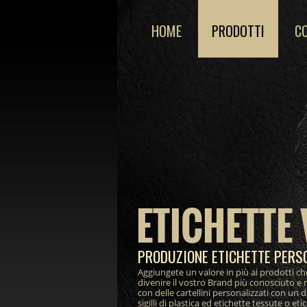
HOME
PRODOTTI
C
ETICHETTE 
PRODUZIONE ETICHETTE PERS
Aggiungete un valore in più ai prodotti ch
divenire il vostro Brand più conosciuto e 
con delle cartellini personalizzati con un 
sigilli di plastica ed etichette tessute o et