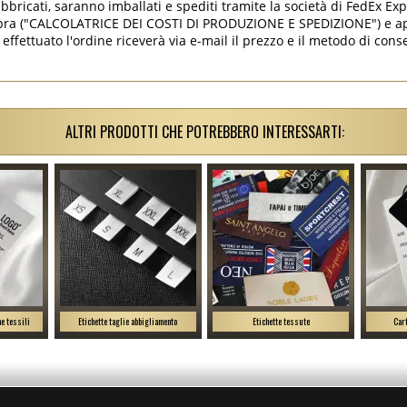
abbricati, saranno imballati e spediti tramite la società di FedEx Ex
opra ("CALCOLATRICE DEI COSTI DI PRODUZIONE E SPEDIZIONE") e ap
 effettuato l'ordine riceverà via e-mail il prezzo e il metodo di cons
ALTRI PRODOTTI CHE POTREBBERO INTERESSARTI:
e tessili
Etichette taglie abbigliamento
Etichette tessute
Cart