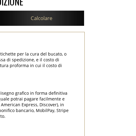
DIZIONE
Calcolare
tichette per la cura del bucato, o
sa di spedizione, e il costo di
tura proforma in cui il costo di
disegno grafico in forma definitiva
 quale potrai pagare facilmente e
, American Express, Discover), in
onifico bancario, MobilPay, Stripe
to.