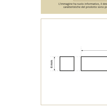
L’immagine ha ruolo informativo, il desi
caratteristiche del prodotto sono pr