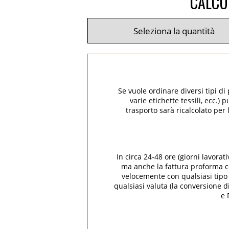
CALCUL
Se vuole ordinare diversi tipi di
varie etichette tessili, ecc.)
trasporto sarà ricalcolato per 
In circa 24-48 ore (giorni lavorat
ma anche la fattura proforma con
velocemente con qualsiasi tipo d
qualsiasi valuta (la conversione 
e 