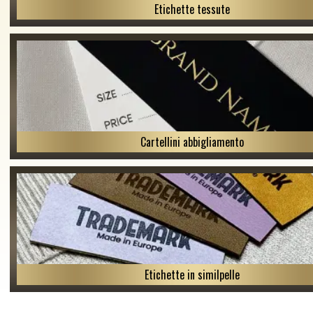
Etichette tessute
Cartellini abbigliamento
Etichette in similpelle