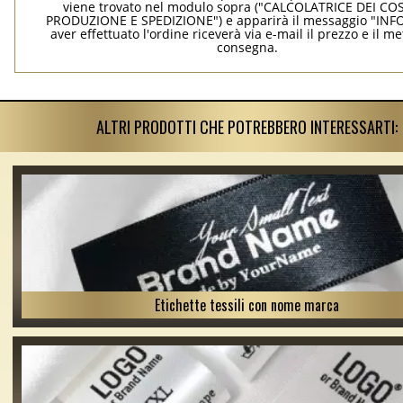
viene trovato nel modulo sopra ("CALCOLATRICE DEI COS
PRODUZIONE E SPEDIZIONE") e apparirà il messaggio "INF
aver effettuato l'ordine riceverà via e-mail il prezzo e il m
consegna.
ALTRI PRODOTTI CHE POTREBBERO INTERESSARTI:
Etichette tessili con nome marca