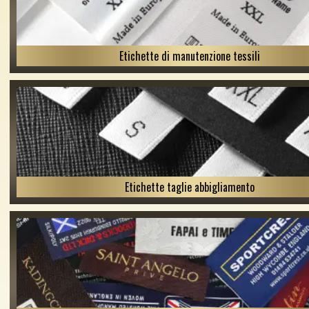
Etichette di manutenzione tessili
Etichette taglie abbigliamento