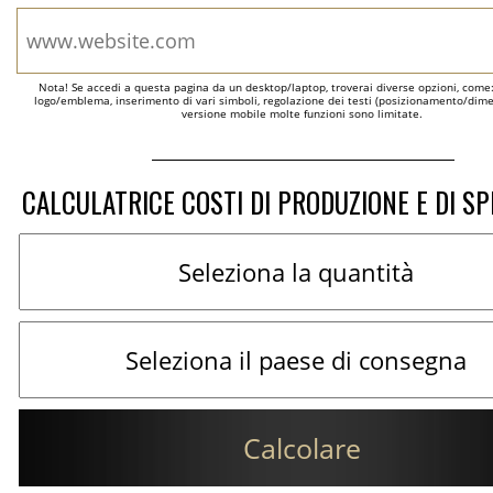
Nota! Se accedi a questa pagina da un desktop/laptop, troverai diverse opzioni, come
logo/emblema, inserimento di vari simboli, regolazione dei testi (posizionamento/dimen
versione mobile molte funzioni sono limitate.
CALCULATRICE COSTI DI PRODUZIONE E DI SP
Calcolare