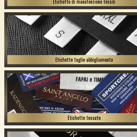
Etichette di manutenzione tessili
Etichette taglie abbigliamento
Etichette tessute