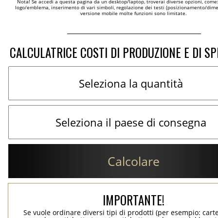
Nota! Se accedi a questa pagina da un desktop/laptop, troverai diverse opzioni, come
logo/emblema, inserimento di vari simboli, regolazione dei testi (posizionamento/dimen
versione mobile molte funzioni sono limitate.
CALCULATRICE COSTI DI PRODUZIONE E DI SP
Calcolare
IMPORTANTE!
Se vuole ordinare diversi tipi di prodotti (per esempio: carte