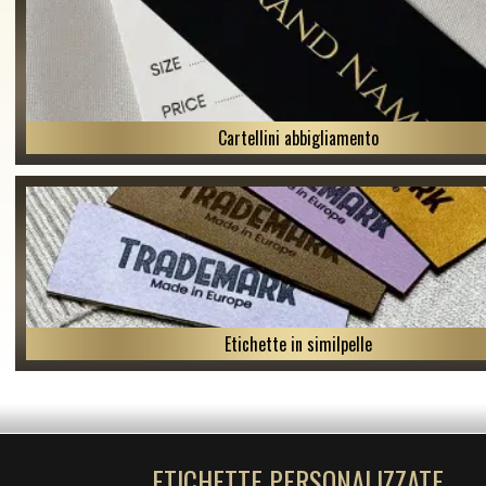
Cartellini abbigliamento
Etichette in similpelle
ETICHETTE PERSONALIZZATE