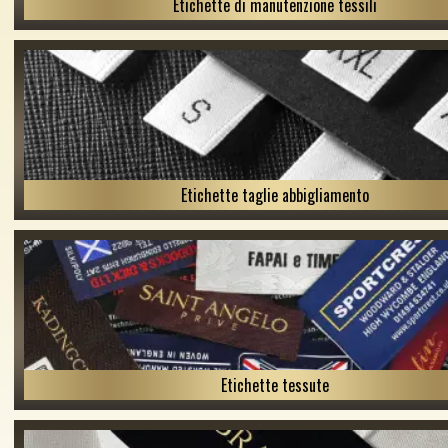
Etichette di manutenzione tessili
Etichette taglie abbigliamento
Etichette tessute