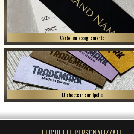
Cartellini abbigliamento
Etichette in similpelle
ETICHETTE PERSONALIZZATE