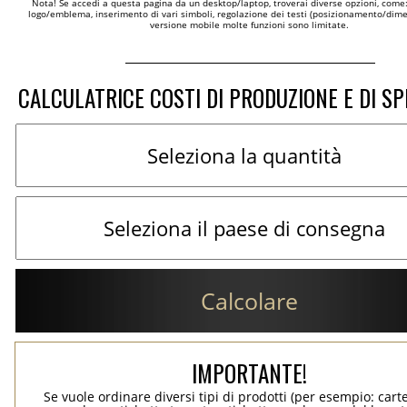
Nota! Se accedi a questa pagina da un desktop/laptop, troverai diverse opzioni, come
logo/emblema, inserimento di vari simboli, regolazione dei testi (posizionamento/dimen
versione mobile molte funzioni sono limitate.
CALCULATRICE COSTI DI PRODUZIONE E DI SP
Calcolare
IMPORTANTE!
Se vuole ordinare diversi tipi di prodotti (per esempio: carte