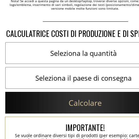
Nota! Se accedi a questa pagina da un desktop/laptop, troverai diverse opzioni, come
logo/emblema, inserimento di vari simboli, regolazione dei testi (posizionamento/dimen
versione mobile molte funzioni sono limitate.
CALCULATRICE COSTI DI PRODUZIONE E DI SP
Calcolare
IMPORTANTE!
Se vuole ordinare diversi tipi di prodotti (per esempio: carte