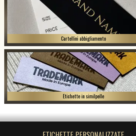
Cartellini abbigliamento
Etichette in similpelle
ETICHETTE PERSONALIZZATE