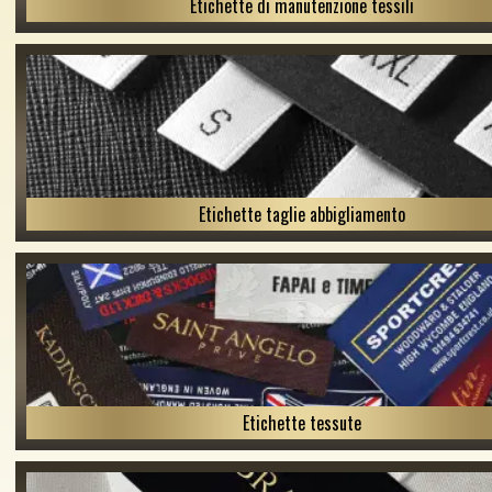
Etichette di manutenzione tessili
Etichette taglie abbigliamento
Etichette tessute