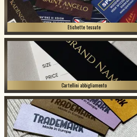
Etichette tessute
Cartellini abbigliamento