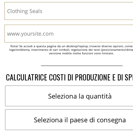
Nota! Se accedi a questa pagina da un desktop/laptop, troverai diverse opzioni, come
logo/emblema, inserimento di vari simboli, regolazione dei testi (posizionamento/dimen
versione mobile molte funzioni sono limitate.
CALCULATRICE COSTI DI PRODUZIONE E DI SP