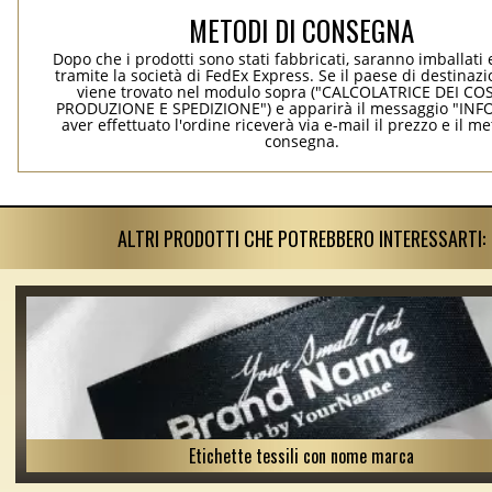
METODI DI CONSEGNA
Dopo che i prodotti sono stati fabbricati, saranno imballati 
tramite la società di FedEx Express. Se il paese di destinaz
viene trovato nel modulo sopra ("CALCOLATRICE DEI COS
PRODUZIONE E SPEDIZIONE") e apparirà il messaggio "INF
aver effettuato l'ordine riceverà via e-mail il prezzo e il m
consegna.
ALTRI PRODOTTI CHE POTREBBERO INTERESSARTI:
Etichette tessili con nome marca