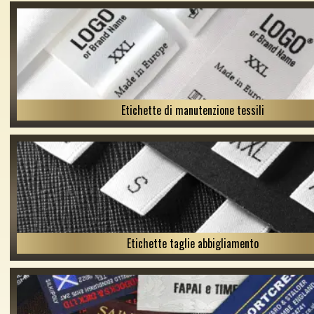
Etichette di manutenzione tessili
Etichette taglie abbigliamento