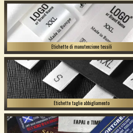
Etichette di manutenzione tessili
Etichette taglie abbigliamento