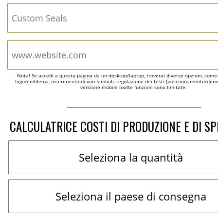
Nota! Se accedi a questa pagina da un desktop/laptop, troverai diverse opzioni, come
logo/emblema, inserimento di vari simboli, regolazione dei testi (posizionamento/dimen
versione mobile molte funzioni sono limitate.
CALCULATRICE COSTI DI PRODUZIONE E DI SP