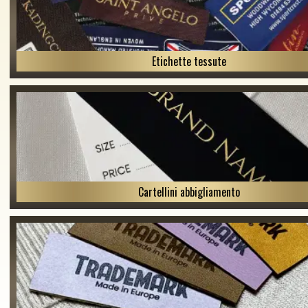
Etichette tessute
Cartellini abbigliamento