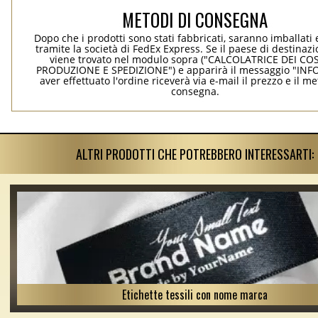
METODI DI CONSEGNA
Dopo che i prodotti sono stati fabbricati, saranno imballati 
tramite la società di FedEx Express. Se il paese di destinaz
viene trovato nel modulo sopra ("CALCOLATRICE DEI COS
PRODUZIONE E SPEDIZIONE") e apparirà il messaggio "INF
aver effettuato l'ordine riceverà via e-mail il prezzo e il m
consegna.
ALTRI PRODOTTI CHE POTREBBERO INTERESSARTI:
Etichette tessili con nome marca