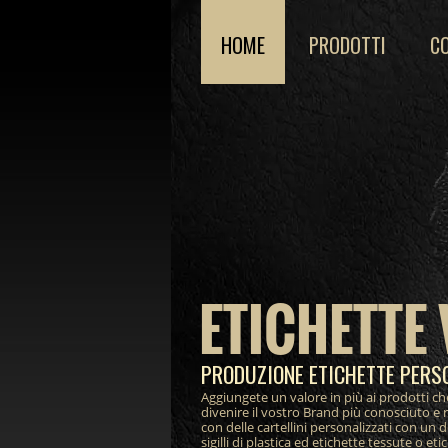
HOME
PRODOTTI
C
ETICHETTE 
PRODUZIONE ETICHETTE PERS
Aggiungete un valore in più ai prodotti ch
divenire il vostro Brand più conosciuto e 
con delle cartellini personalizzati con un 
sigilli di plastica ed etichette tessute o et