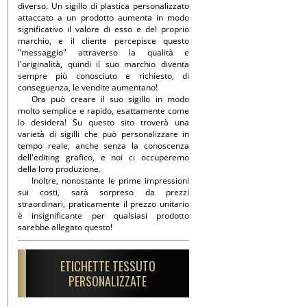
diverso. Un sigillo di plastica personalizzato
attaccato a un prodotto aumenta in modo
significativo il valore di esso e del proprio
marchio, e il cliente percepisce questo
"messaggio" attraverso la qualità e
l'originalità, quindi il suo marchio diventa
sempre più conosciuto e richiesto, di
conseguenza, le vendite aumentano!
Ora può creare il suo sigillo in modo
molto semplice e rapido, esattamente come
lo desidera! Su questo sito troverà una
varietà di sigilli che può personalizzare in
tempo reale, anche senza la conoscenza
dell'editing grafico, e noi ci occuperemo
della loro produzione.
Inoltre, nonostante le prime impressioni
sui costi, sarà sorpreso da prezzi
straordinari, praticamente il prezzo unitario
è insignificante per qualsiasi prodotto
sarebbe allegato questo!
ETICHETTE TESSUTO
PERSONALIZZATE