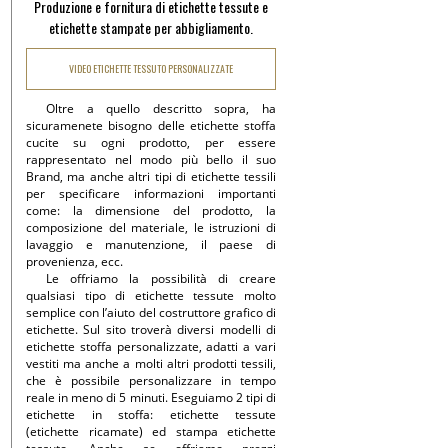
Produzione e fornitura di etichette tessute e
etichette stampate per abbigliamento.
VIDEO ETICHETTE TESSUTO PERSONALIZZATE
Oltre a quello descritto sopra, ha
sicuramenete bisogno delle etichette stoffa
cucite su ogni prodotto, per essere
rappresentato nel modo più bello il suo
Brand, ma anche altri tipi di etichette tessili
per specificare informazioni importanti
come: la dimensione del prodotto, la
composizione del materiale, le istruzioni di
lavaggio e manutenzione, il paese di
provenienza, ecc.
Le offriamo la possibilità di creare
qualsiasi tipo di etichette tessute molto
semplice con l’aiuto del costruttore grafico di
etichette. Sul sito troverà diversi modelli di
etichette stoffa personalizzate, adatti a vari
vestiti ma anche a molti altri prodotti tessili,
che è possibile personalizzare in tempo
reale in meno di 5 minuti. Eseguiamo 2 tipi di
etichette in stoffa: etichette tessute
(etichette ricamate) ed stampa etichette