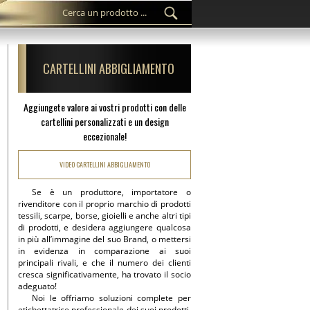
CARTELLINI ABBIGLIAMENTO
Aggiungete valore ai vostri prodotti con delle
cartellini personalizzati e un design
eccezionale!
VIDEO CARTELLINI ABBIGLIAMENTO
Se è un produttore, importatore o
rivenditore con il proprio marchio di prodotti
tessili, scarpe, borse, gioielli e anche altri tipi
di prodotti, e desidera aggiungere qualcosa
in più all’immagine del suo Brand, o mettersi
in evidenza in comparazione ai suoi
principali rivali, e che il numero dei clienti
cresca significativamente, ha trovato il socio
adeguato!
Noi le offriamo soluzioni complete per
etichettatrice professionale dei suoi prodotti,