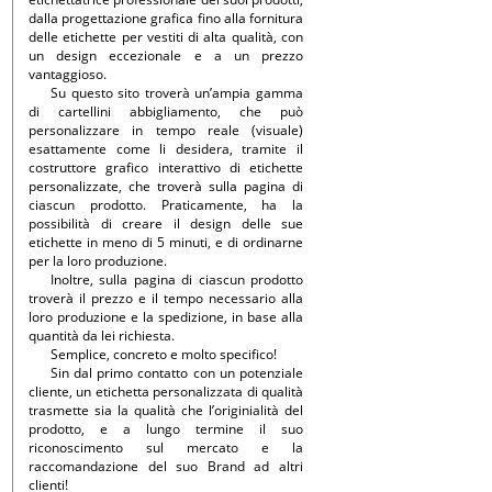
dalla progettazione grafica fino alla fornitura
delle etichette per vestiti di alta qualità, con
un design eccezionale e a un prezzo
vantaggioso.
Su questo sito troverà un’ampia gamma
di cartellini abbigliamento, che può
personalizzare in tempo reale (visuale)
esattamente come li desidera, tramite il
costruttore grafico interattivo di etichette
personalizzate, che troverà sulla pagina di
ciascun prodotto. Praticamente, ha la
possibilità di creare il design delle sue
etichette in meno di 5 minuti, e di ordinarne
per la loro produzione.
Inoltre, sulla pagina di ciascun prodotto
troverà il prezzo e il tempo necessario alla
loro produzione e la spedizione, in base alla
quantità da lei richiesta.
Semplice, concreto e molto specifico!
Sin dal primo contatto con un potenziale
cliente, un etichetta personalizzata di qualità
trasmette sia la qualità che l’originialità del
prodotto, e a lungo termine il suo
riconoscimento sul mercato e la
raccomandazione del suo Brand ad altri
clienti!