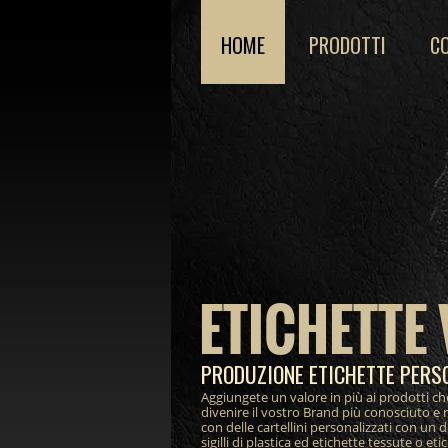
HOME
PRODOTTI
C
ETICHETTE 
PRODUZIONE ETICHETTE PERS
Aggiungete un valore in più ai prodotti ch
divenire il vostro Brand più conosciuto e 
con delle cartellini personalizzati con un 
sigilli di plastica ed etichette tessute o et