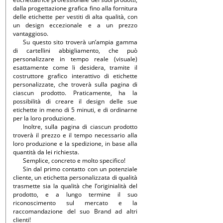
dalla progettazione grafica fino alla fornitura
delle etichette per vestiti di alta qualità, con
un design eccezionale e a un prezzo
vantaggioso.
Su questo sito troverà un’ampia gamma
di cartellini abbigliamento, che può
personalizzare in tempo reale (visuale)
esattamente come li desidera, tramite il
costruttore grafico interattivo di etichette
personalizzate, che troverà sulla pagina di
ciascun prodotto. Praticamente, ha la
possibilità di creare il design delle sue
etichette in meno di 5 minuti, e di ordinarne
per la loro produzione.
Inoltre, sulla pagina di ciascun prodotto
troverà il prezzo e il tempo necessario alla
loro produzione e la spedizione, in base alla
quantità da lei richiesta.
Semplice, concreto e molto specifico!
Sin dal primo contatto con un potenziale
cliente, un etichetta personalizzata di qualità
trasmette sia la qualità che l’originialità del
prodotto, e a lungo termine il suo
riconoscimento sul mercato e la
raccomandazione del suo Brand ad altri
clienti!