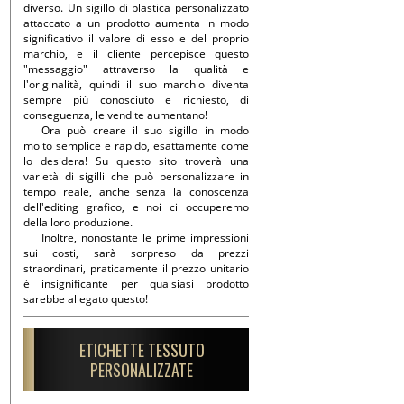
diverso. Un sigillo di plastica personalizzato
attaccato a un prodotto aumenta in modo
significativo il valore di esso e del proprio
marchio, e il cliente percepisce questo
"messaggio" attraverso la qualità e
l'originalità, quindi il suo marchio diventa
sempre più conosciuto e richiesto, di
conseguenza, le vendite aumentano!
Ora può creare il suo sigillo in modo
molto semplice e rapido, esattamente come
lo desidera! Su questo sito troverà una
varietà di sigilli che può personalizzare in
tempo reale, anche senza la conoscenza
dell'editing grafico, e noi ci occuperemo
della loro produzione.
Inoltre, nonostante le prime impressioni
sui costi, sarà sorpreso da prezzi
straordinari, praticamente il prezzo unitario
è insignificante per qualsiasi prodotto
sarebbe allegato questo!
ETICHETTE TESSUTO
PERSONALIZZATE