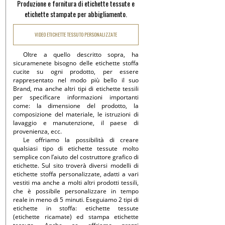
Produzione e fornitura di etichette tessute e
etichette stampate per abbigliamento.
VIDEO ETICHETTE TESSUTO PERSONALIZZATE
Oltre a quello descritto sopra, ha
sicuramenete bisogno delle etichette stoffa
cucite su ogni prodotto, per essere
rappresentato nel modo più bello il suo
Brand, ma anche altri tipi di etichette tessili
per specificare informazioni importanti
come: la dimensione del prodotto, la
composizione del materiale, le istruzioni di
lavaggio e manutenzione, il paese di
provenienza, ecc.
Le offriamo la possibilità di creare
qualsiasi tipo di etichette tessute molto
semplice con l’aiuto del costruttore grafico di
etichette. Sul sito troverà diversi modelli di
etichette stoffa personalizzate, adatti a vari
vestiti ma anche a molti altri prodotti tessili,
che è possibile personalizzare in tempo
reale in meno di 5 minuti. Eseguiamo 2 tipi di
etichette in stoffa: etichette tessute
(etichette ricamate) ed stampa etichette