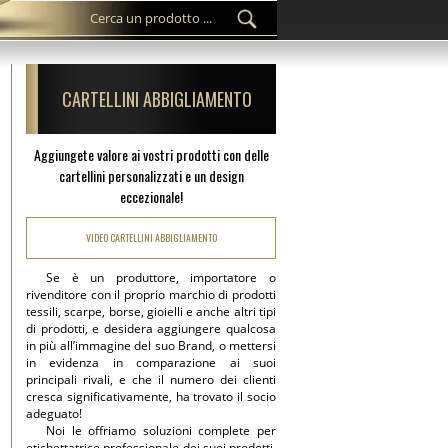
CARTELLINI ABBIGLIAMENTO
Aggiungete valore ai vostri prodotti con delle
cartellini personalizzati e un design
eccezionale!
VIDEO CARTELLINI ABBIGLIAMENTO
Se è un produttore, importatore o
rivenditore con il proprio marchio di prodotti
tessili, scarpe, borse, gioielli e anche altri tipi
di prodotti, e desidera aggiungere qualcosa
in più all’immagine del suo Brand, o mettersi
in evidenza in comparazione ai suoi
principali rivali, e che il numero dei clienti
cresca significativamente, ha trovato il socio
adeguato!
Noi le offriamo soluzioni complete per
etichettatrice professionale dei suoi prodotti,